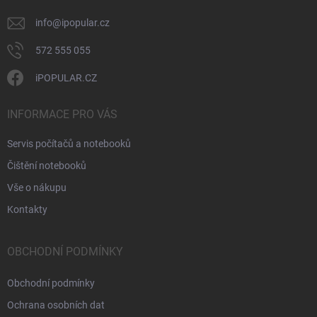
info
@
ipopular.cz
572 555 055
iPOPULAR.CZ
INFORMACE PRO VÁS
Servis počítačů a notebooků
Čištění notebooků
Vše o nákupu
Kontakty
OBCHODNÍ PODMÍNKY
Obchodní podmínky
Ochrana osobních dat