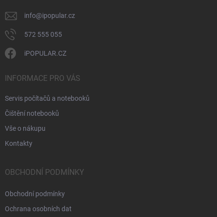
info
@
ipopular.cz
572 555 055
iPOPULAR.CZ
INFORMACE PRO VÁS
Servis počítačů a notebooků
Čištění notebooků
Vše o nákupu
Kontakty
OBCHODNÍ PODMÍNKY
Obchodní podmínky
Ochrana osobních dat