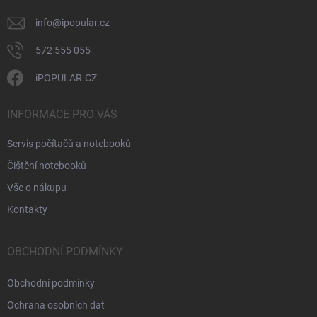
info
@
ipopular.cz
572 555 055
iPOPULAR.CZ
INFORMACE PRO VÁS
Servis počítačů a notebooků
Čištění notebooků
Vše o nákupu
Kontakty
OBCHODNÍ PODMÍNKY
Obchodní podmínky
Ochrana osobních dat