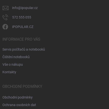
info
@
ipopular.cz
572 555 055
iPOPULAR.CZ
INFORMACE PRO VÁS
Servis počítačů a notebooků
Čištění notebooků
Vše o nákupu
Kontakty
OBCHODNÍ PODMÍNKY
Obchodní podmínky
Ochrana osobních dat