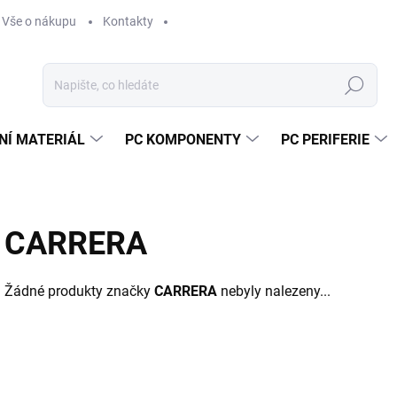
Vše o nákupu
Kontakty
Hledat
NÍ MATERIÁL
PC KOMPONENTY
PC PERIFERIE
CARRERA
Žádné produkty značky
CARRERA
nebyly nalezeny...