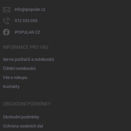
info
@
ipopular.cz
572 555 055
iPOPULAR.CZ
INFORMACE PRO VÁS
Servis počítačů a notebooků
Čištění notebooků
Vše o nákupu
Kontakty
OBCHODNÍ PODMÍNKY
Obchodní podmínky
Ochrana osobních dat