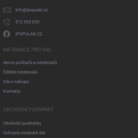
info
@
ipopular.cz
572 555 055
iPOPULAR.CZ
INFORMACE PRO VÁS
Servis počítačů a notebooků
Čištění notebooků
Vše o nákupu
Kontakty
OBCHODNÍ PODMÍNKY
Obchodní podmínky
Ochrana osobních dat