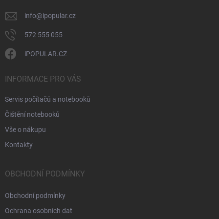
info
@
ipopular.cz
572 555 055
iPOPULAR.CZ
INFORMACE PRO VÁS
Servis počítačů a notebooků
Čištění notebooků
Vše o nákupu
Kontakty
OBCHODNÍ PODMÍNKY
Obchodní podmínky
Ochrana osobních dat