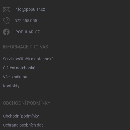
info
@
ipopular.cz
572 555 055
iPOPULAR.CZ
INFORMACE PRO VÁS
Servis počítačů a notebooků
Čištění notebooků
Vše o nákupu
Kontakty
OBCHODNÍ PODMÍNKY
Obchodní podmínky
Ochrana osobních dat