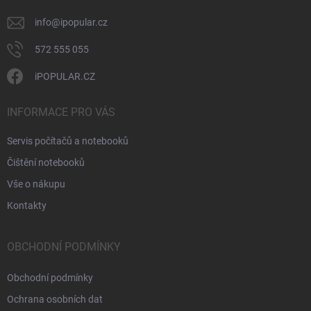
info
@
ipopular.cz
572 555 055
iPOPULAR.CZ
INFORMACE PRO VÁS
Servis počítačů a notebooků
Čištění notebooků
Vše o nákupu
Kontakty
OBCHODNÍ PODMÍNKY
Obchodní podmínky
Ochrana osobních dat