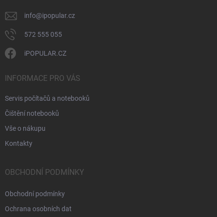
info
@
ipopular.cz
572 555 055
iPOPULAR.CZ
INFORMACE PRO VÁS
Servis počítačů a notebooků
Čištění notebooků
Vše o nákupu
Kontakty
OBCHODNÍ PODMÍNKY
Obchodní podmínky
Ochrana osobních dat