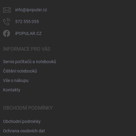
info
@
ipopular.cz
572 555 055
iPOPULAR.CZ
INFORMACE PRO VÁS
Servis počítačů a notebooků
Čištění notebooků
Vše o nákupu
Kontakty
OBCHODNÍ PODMÍNKY
Obchodní podmínky
Ochrana osobních dat