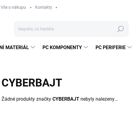
Vše o nákupu
Kontakty
Hledat
NÍ MATERIÁL
PC KOMPONENTY
PC PERIFERIE
CYBERBAJT
Žádné produkty značky
CYBERBAJT
nebyly nalezeny...