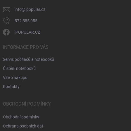
info
@
ipopular.cz
572 555 055
iPOPULAR.CZ
INFORMACE PRO VÁS
Servis počítačů a notebooků
Čištění notebooků
Vše o nákupu
Kontakty
OBCHODNÍ PODMÍNKY
Obchodní podmínky
Ochrana osobních dat