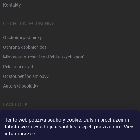
Kontakty
OBCHODNÍ PODMÍNKY
Obchodní podmínky
Ochrana osobních dat
Mimosoudní řešení spotřebitelských sporů
Reklamační řád
Odstoupení od smlouvy
Autorské poplatky
FACEBOOK
Tento web používá soubory cookie. Dalším procházením
tohoto webu vyjadřujete souhlas s jejich používáním.. Více
informací
zde
.