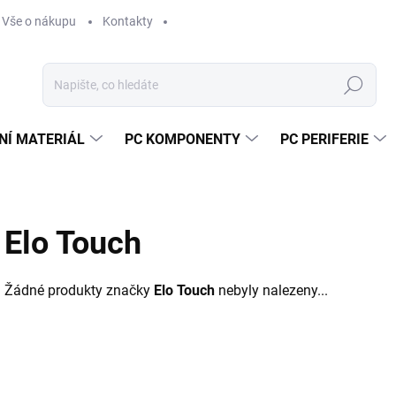
Vše o nákupu
Kontakty
Hledat
NÍ MATERIÁL
PC KOMPONENTY
PC PERIFERIE
Elo Touch
Žádné produkty značky
Elo Touch
nebyly nalezeny...