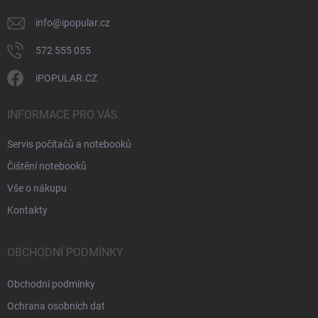
info
@
ipopular.cz
572 555 055
iPOPULAR.CZ
INFORMACE PRO VÁS
Servis počítačů a notebooků
Čištění notebooků
Vše o nákupu
Kontakty
OBCHODNÍ PODMÍNKY
Obchodní podmínky
Ochrana osobních dat