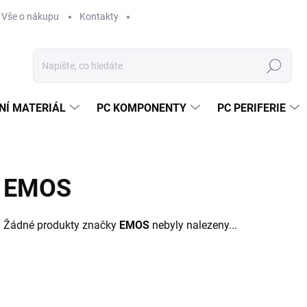
Vše o nákupu
Kontakty
Hledat
NÍ MATERIÁL
PC KOMPONENTY
PC PERIFERIE
EMOS
Žádné produkty značky
EMOS
nebyly nalezeny...