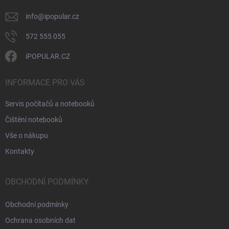
info
@
ipopular.cz
572 555 055
iPOPULAR.CZ
INFORMACE PRO VÁS
Servis počítačů a notebooků
Čištění notebooků
Vše o nákupu
Kontakty
OBCHODNÍ PODMÍNKY
Obchodní podmínky
Ochrana osobních dat