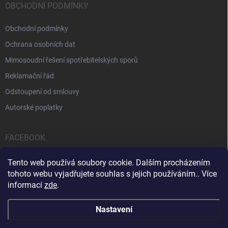
OBCHODNÍ PODMÍNKY
Obchodní podmínky
Ochrana osobních dat
Mimosoudní řešení spotřebitelských sporů
Reklamační řád
Odstoupení od smlouvy
Autorské poplatky
FACEBOOK
Tento web používá soubory cookie. Dalším procházením
tohoto webu vyjadřujete souhlas s jejich používáním.. Více
informací
zde
.
Servis počítačů a notebooků
Čištění notebooků
Kontakty
Nastavení