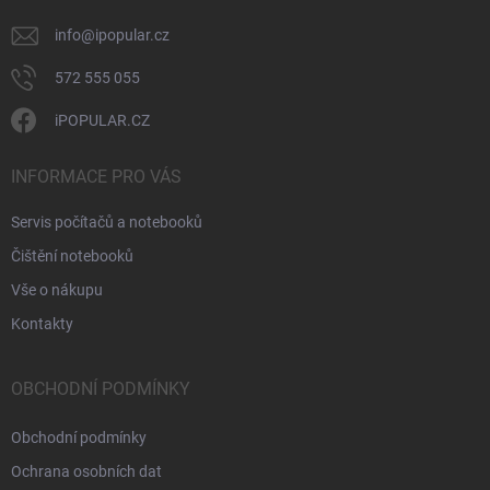
info
@
ipopular.cz
572 555 055
iPOPULAR.CZ
INFORMACE PRO VÁS
Servis počítačů a notebooků
Čištění notebooků
Vše o nákupu
Kontakty
OBCHODNÍ PODMÍNKY
Obchodní podmínky
Ochrana osobních dat