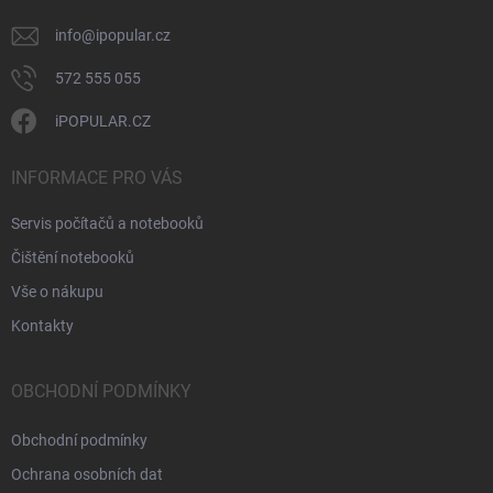
info
@
ipopular.cz
572 555 055
iPOPULAR.CZ
INFORMACE PRO VÁS
Servis počítačů a notebooků
Čištění notebooků
Vše o nákupu
Kontakty
OBCHODNÍ PODMÍNKY
Obchodní podmínky
Ochrana osobních dat