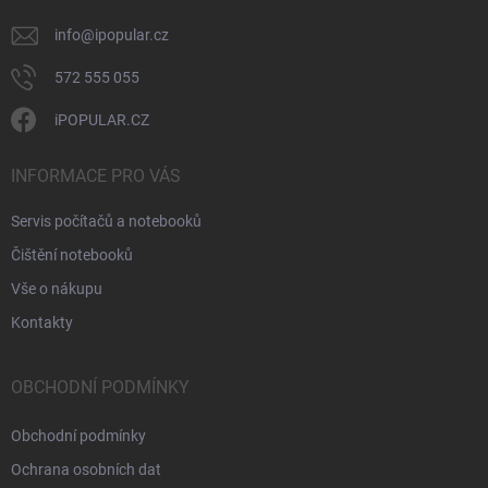
info
@
ipopular.cz
572 555 055
iPOPULAR.CZ
INFORMACE PRO VÁS
Servis počítačů a notebooků
Čištění notebooků
Vše o nákupu
Kontakty
OBCHODNÍ PODMÍNKY
Obchodní podmínky
Ochrana osobních dat