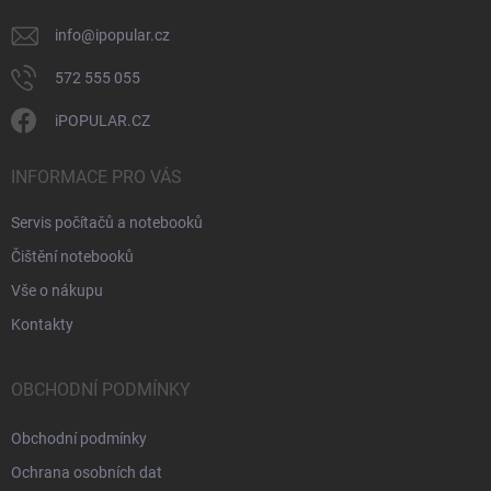
info
@
ipopular.cz
572 555 055
iPOPULAR.CZ
INFORMACE PRO VÁS
Servis počítačů a notebooků
Čištění notebooků
Vše o nákupu
Kontakty
OBCHODNÍ PODMÍNKY
Obchodní podmínky
Ochrana osobních dat