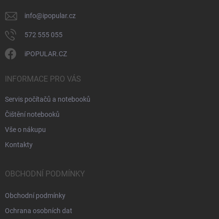
info
@
ipopular.cz
572 555 055
iPOPULAR.CZ
INFORMACE PRO VÁS
Servis počítačů a notebooků
Čištění notebooků
Vše o nákupu
Kontakty
OBCHODNÍ PODMÍNKY
Obchodní podmínky
Ochrana osobních dat