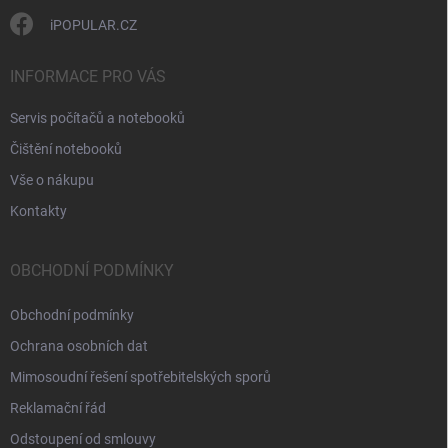
i
s
iPOPULAR.CZ
u
INFORMACE PRO VÁS
Servis počítačů a notebooků
Čištění notebooků
Vše o nákupu
Kontakty
OBCHODNÍ PODMÍNKY
Obchodní podmínky
Ochrana osobních dat
Mimosoudní řešení spotřebitelských sporů
Reklamační řád
Odstoupení od smlouvy