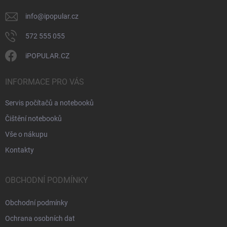
info
@
ipopular.cz
572 555 055
iPOPULAR.CZ
INFORMACE PRO VÁS
Servis počítačů a notebooků
Čištění notebooků
Vše o nákupu
Kontakty
OBCHODNÍ PODMÍNKY
Obchodní podmínky
Ochrana osobních dat