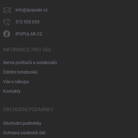
info
@
ipopular.cz
572 555 055
iPOPULAR.CZ
INFORMACE PRO VÁS
Servis počítačů a notebooků
Čištění notebooků
Vše o nákupu
Kontakty
OBCHODNÍ PODMÍNKY
Obchodní podmínky
Ochrana osobních dat