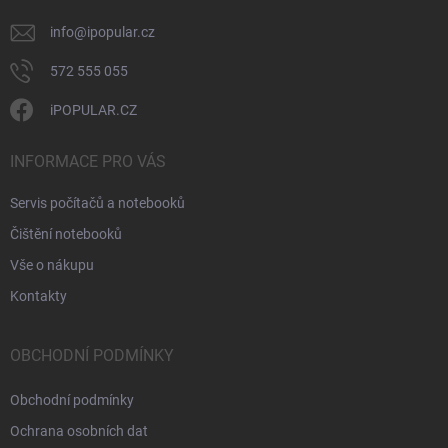
info
@
ipopular.cz
572 555 055
iPOPULAR.CZ
INFORMACE PRO VÁS
Servis počítačů a notebooků
Čištění notebooků
Vše o nákupu
Kontakty
OBCHODNÍ PODMÍNKY
Obchodní podmínky
Ochrana osobních dat