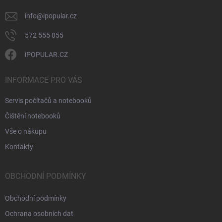
info
@
ipopular.cz
572 555 055
iPOPULAR.CZ
INFORMACE PRO VÁS
Servis počítačů a notebooků
Čištění notebooků
Vše o nákupu
Kontakty
OBCHODNÍ PODMÍNKY
Obchodní podmínky
Ochrana osobních dat