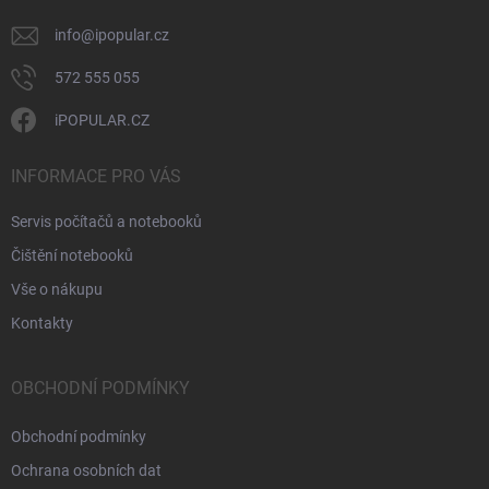
info
@
ipopular.cz
572 555 055
iPOPULAR.CZ
INFORMACE PRO VÁS
Servis počítačů a notebooků
Čištění notebooků
Vše o nákupu
Kontakty
OBCHODNÍ PODMÍNKY
Obchodní podmínky
Ochrana osobních dat