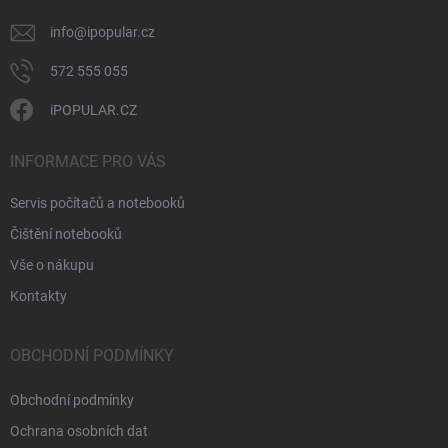
info
@
ipopular.cz
572 555 055
iPOPULAR.CZ
INFORMACE PRO VÁS
Servis počítačů a notebooků
Čištění notebooků
Vše o nákupu
Kontakty
OBCHODNÍ PODMÍNKY
Obchodní podmínky
Ochrana osobních dat