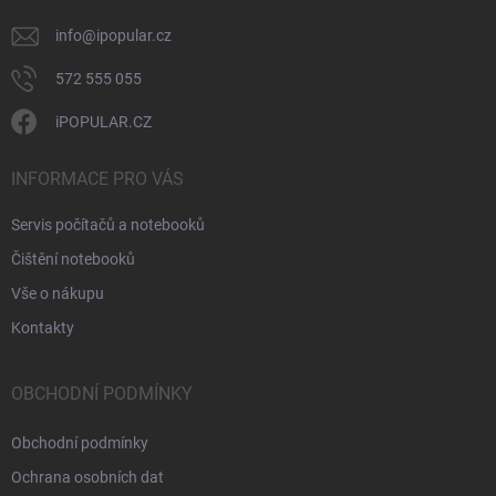
info
@
ipopular.cz
572 555 055
iPOPULAR.CZ
INFORMACE PRO VÁS
Servis počítačů a notebooků
Čištění notebooků
Vše o nákupu
Kontakty
OBCHODNÍ PODMÍNKY
Obchodní podmínky
Ochrana osobních dat