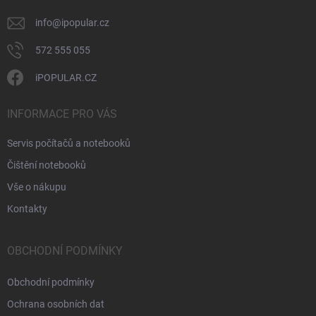
info
@
ipopular.cz
572 555 055
iPOPULAR.CZ
INFORMACE PRO VÁS
Servis počítačů a notebooků
Čištění notebooků
Vše o nákupu
Kontakty
OBCHODNÍ PODMÍNKY
Obchodní podmínky
Ochrana osobních dat