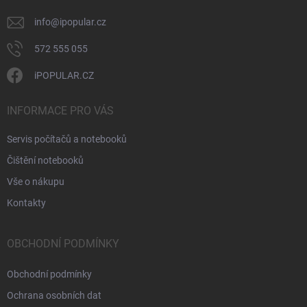
info
@
ipopular.cz
572 555 055
iPOPULAR.CZ
INFORMACE PRO VÁS
Servis počítačů a notebooků
Čištění notebooků
Vše o nákupu
Kontakty
OBCHODNÍ PODMÍNKY
Obchodní podmínky
Ochrana osobních dat