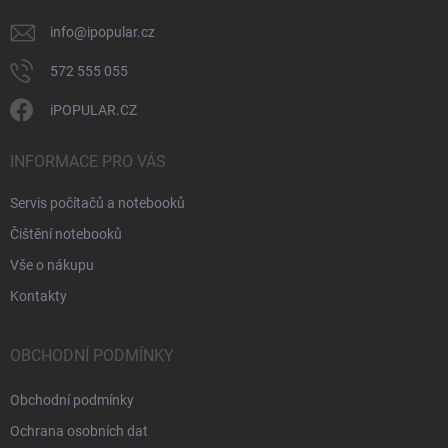
info
@
ipopular.cz
572 555 055
iPOPULAR.CZ
INFORMACE PRO VÁS
Servis počítačů a notebooků
Čištění notebooků
Vše o nákupu
Kontakty
OBCHODNÍ PODMÍNKY
Obchodní podmínky
Ochrana osobních dat