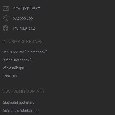
info
@
ipopular.cz
572 555 055
iPOPULAR.CZ
INFORMACE PRO VÁS
Servis počítačů a notebooků
Čištění notebooků
Vše o nákupu
Kontakty
OBCHODNÍ PODMÍNKY
Obchodní podmínky
Ochrana osobních dat