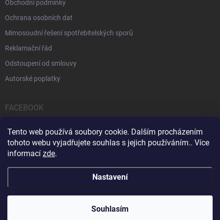
Obchodní podmínky
Ochrana osobních dat
Mimosoudní řešení spotřebitelských sporů
Reklamační řád
Odstoupení od smlouvy
Autorské poplatky
FACEBOOK
Tento web používá soubory cookie. Dalším procházením
tohoto webu vyjadřujete souhlas s jejich používáním.. Více
informací
zde
.
Servis počítačů a notebooků
Čištění notebooků
Kontakty
Nastavení
Copyright 2026
iPOPULAR.CZ
. Všechna práva vyhrazena.
Souhlasím