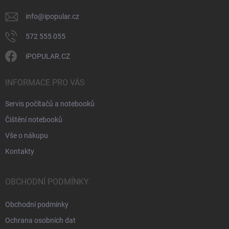
info
@
ipopular.cz
572 555 055
iPOPULAR.CZ
INFORMACE PRO VÁS
Servis počítačů a notebooků
Čištění notebooků
Vše o nákupu
Kontakty
OBCHODNÍ PODMÍNKY
Obchodní podmínky
Ochrana osobních dat