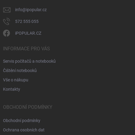
info
@
ipopular.cz
572 555 055
iPOPULAR.CZ
INFORMACE PRO VÁS
Servis počítačů a notebooků
Čištění notebooků
Vše o nákupu
Kontakty
OBCHODNÍ PODMÍNKY
Obchodní podmínky
Ochrana osobních dat