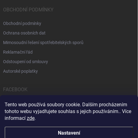
OBCHODNÍ PODMÍNKY
Obchodní podmínky
Ochrana osobních dat
Mimosoudní řešení spotřebitelských sporů
Reklamační řád
Odstoupení od smlouvy
Autorské poplatky
FACEBOOK
Tento web používá soubory cookie. Dalším procházením
tohoto webu vyjadřujete souhlas s jejich používáním.. Více
informací
zde
.
Servis počítačů a notebooků
Čištění notebooků
Kontakty
Nastavení