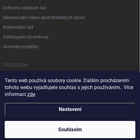
Ochrana osobních dat
Mimosoudní řešení spotřebitelských sporů
Reklamační řád
Odstoupení od smlouvy
Autorské poplatky
FACEBOOK
Tento web používá soubory cookie. Dalším procházením
tohoto webu vyjadřujete souhlas s jejich používáním.. Více
informací
zde
.
Servis počítačů a notebooků
Čištění notebooků
Kontakty
Nastavení
Copyright 2026
iPOPULAR.CZ
. Všechna práva vyhrazena.
Souhlasím
Vytvořil Shoptet