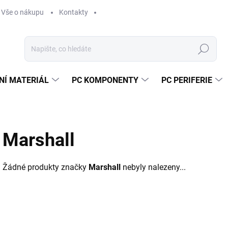
Vše o nákupu
Kontakty
Hledat
NÍ MATERIÁL
PC KOMPONENTY
PC PERIFERIE
Marshall
Žádné produkty značky
Marshall
nebyly nalezeny...