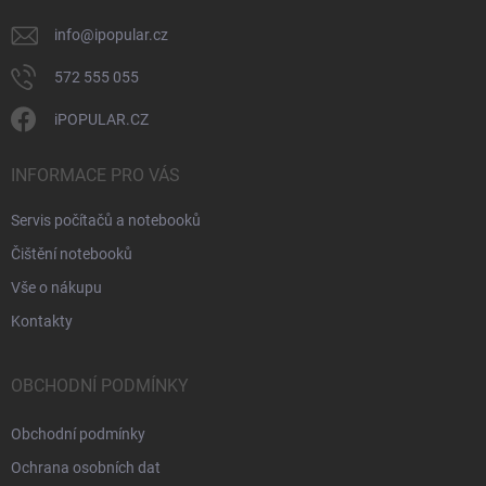
info
@
ipopular.cz
572 555 055
iPOPULAR.CZ
INFORMACE PRO VÁS
Servis počítačů a notebooků
Čištění notebooků
Vše o nákupu
Kontakty
OBCHODNÍ PODMÍNKY
Obchodní podmínky
Ochrana osobních dat