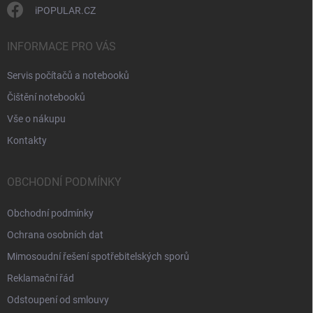
s
iPOPULAR.CZ
u
INFORMACE PRO VÁS
Servis počítačů a notebooků
Čištění notebooků
Vše o nákupu
Kontakty
OBCHODNÍ PODMÍNKY
Obchodní podmínky
Ochrana osobních dat
Mimosoudní řešení spotřebitelských sporů
Reklamační řád
Odstoupení od smlouvy