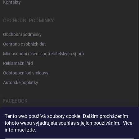
Kontakty
OBCHODNÍ PODMÍNKY
Obchodní podmínky
Ochrana osobních dat
Mimosoudní řešení spotřebitelských sporů
Reklamační řád
Odstoupení od smlouvy
Autorské poplatky
FACEBOOK
Tento web používá soubory cookie. Dalším procházením
tohoto webu vyjadřujete souhlas s jejich používáním.. Více
informací
zde
.
Servis počítačů a notebooků
Čištění notebooků
Kontakty