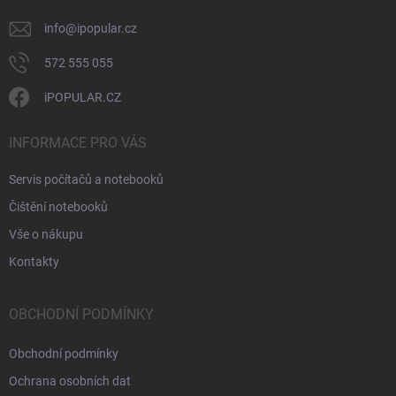
info
@
ipopular.cz
572 555 055
iPOPULAR.CZ
INFORMACE PRO VÁS
Servis počítačů a notebooků
Čištění notebooků
Vše o nákupu
Kontakty
OBCHODNÍ PODMÍNKY
Obchodní podmínky
Ochrana osobních dat