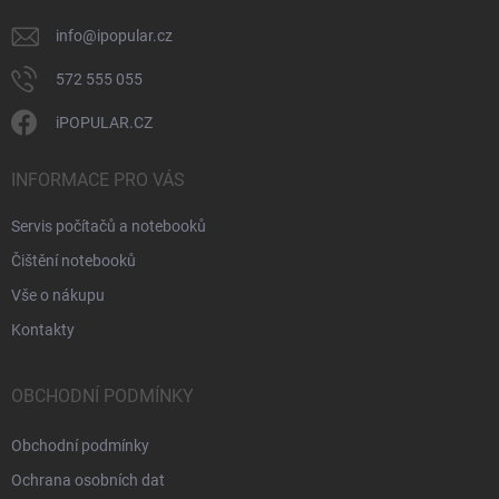
info
@
ipopular.cz
572 555 055
iPOPULAR.CZ
INFORMACE PRO VÁS
Servis počítačů a notebooků
Čištění notebooků
Vše o nákupu
Kontakty
OBCHODNÍ PODMÍNKY
Obchodní podmínky
Ochrana osobních dat