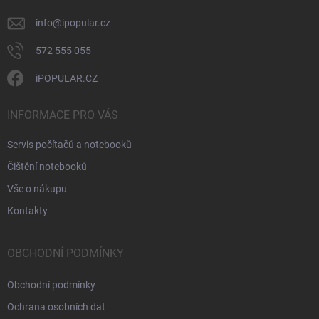
info
@
ipopular.cz
572 555 055
iPOPULAR.CZ
INFORMACE PRO VÁS
Servis počítačů a notebooků
Čištění notebooků
Vše o nákupu
Kontakty
OBCHODNÍ PODMÍNKY
Obchodní podmínky
Ochrana osobních dat