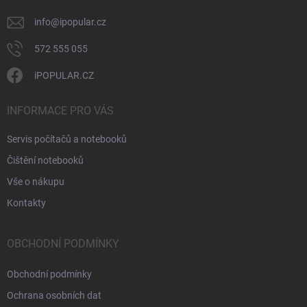
info
@
ipopular.cz
572 555 055
iPOPULAR.CZ
INFORMACE PRO VÁS
Servis počítačů a notebooků
Čištění notebooků
Vše o nákupu
Kontakty
OBCHODNÍ PODMÍNKY
Obchodní podmínky
Ochrana osobních dat